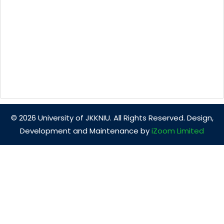
© 2026 University of JKKNIU. All Rights Reserved. Design,
Development and Maintenance by
iZoom Limited