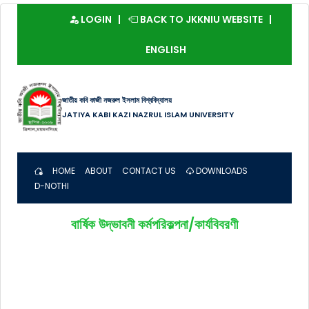
LOGIN
BACK TO JKKNIU WEBSITE
ENGLISH
জাতীয় কবি কাজী নজরুল ইসলাম বিশ্ববিদ্যালয়
JATIYA KABI KAZI NAZRUL ISLAM UNIVERSITY
HOME
ABOUT
CONTACT US
DOWNLOADS
D-NOTHI
বার্ষিক উদ্ভাবনী কর্মপরিকল্পনা/কার্যবিবরণী