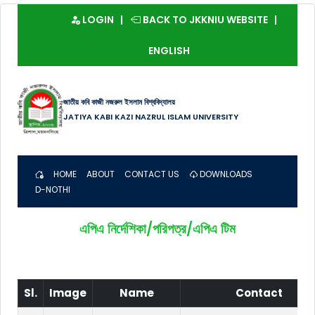
LOGIN
BACK TO JKKNIU WEBSITE
ENGLISH
জাতীয় কবি কাজী নজরুল ইসলাম বিশ্ববিদ্যালয়
JATIYA KABI KAZI NAZRUL ISLAM UNIVERSITY
HOME
ABOUT
CONTACT US
DOWNLOADS
D-NOTHI
এপিএ নির্দেশিকা/পরিপত্র/এপিএ টিম
Sl.
Image
Name
Contact