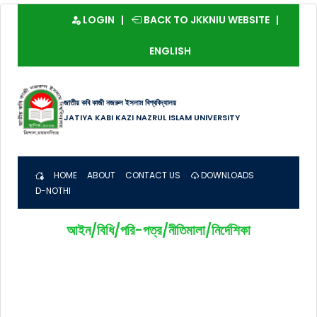
LOGIN
BACK TO JKKNIU WEBSITE
ENGLISH
জাতীয় কবি কাজী নজরুল ইসলাম বিশ্ববিদ্যালয়
JATIYA KABI KAZI NAZRUL ISLAM UNIVERSITY
HOME
ABOUT
CONTACT US
DOWNLOADS
D-NOTHI
আইন/বিধি/পরি-পত্র/নীতিমালা/নির্দেশিকা