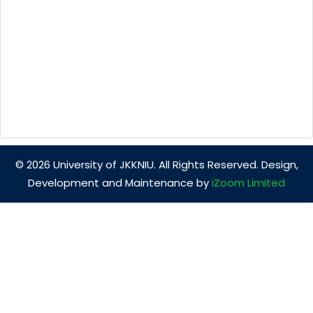
© 2026 University of JKKNIU. All Rights Reserved. Design,
Development and Maintenance by
iZoom Limited