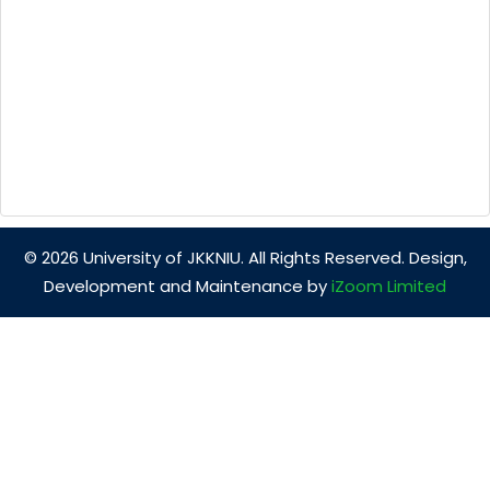
© 2026 University of JKKNIU. All Rights Reserved. Design,
Development and Maintenance by
iZoom Limited