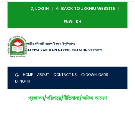
LOGIN
BACK TO JKKNIU WEBSITE
ENGLISH
জাতীয় কবি কাজী নজরুল ইসলাম বিশ্ববিদ্যালয়
JATIYA KABI KAZI NAZRUL ISLAM UNIVERSITY
HOME
ABOUT
CONTACT US
DOWNLOADS
D-NOTHI
প্রজ্ঞাপন/পরিপত্র/নীতিমালা/অফিস আদেশ