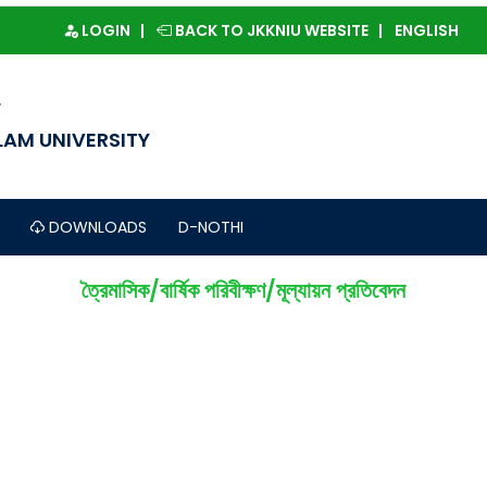
LOGIN
BACK TO JKKNIU WEBSITE
ENGLISH
SLAM UNIVERSITY
DOWNLOADS
D-NOTHI
ত্রৈমাসিক/বার্ষিক পরিবীক্ষণ/মূল্যায়ন প্রতিবেদন