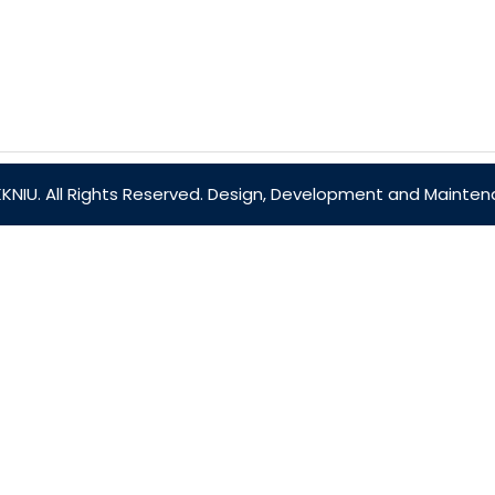
JKKNIU. All Rights Reserved. Design, Development and Mainte