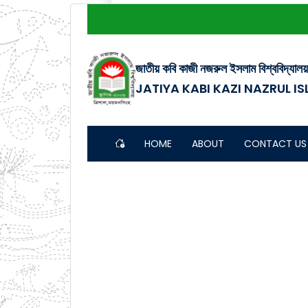
জাতীয় কবি কাজী নজরুল ইসলাম বিশ্ববিদ্যালয়
JATIYA KABI KAZI NAZRUL I
HOME
ABOUT
CONTACT US