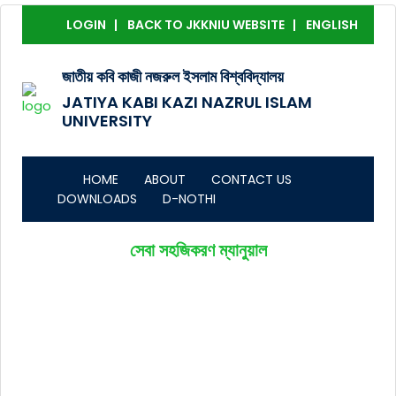
LOGIN
BACK TO JKKNIU WEBSITE
ENGLISH
জাতীয় কবি কাজী নজরুল ইসলাম বিশ্ববিদ্যালয়
JATIYA KABI KAZI NAZRUL ISLAM
UNIVERSITY
HOME
ABOUT
CONTACT US
DOWNLOADS
D-NOTHI
সেবা সহজিকরণ ম্যানুয়াল