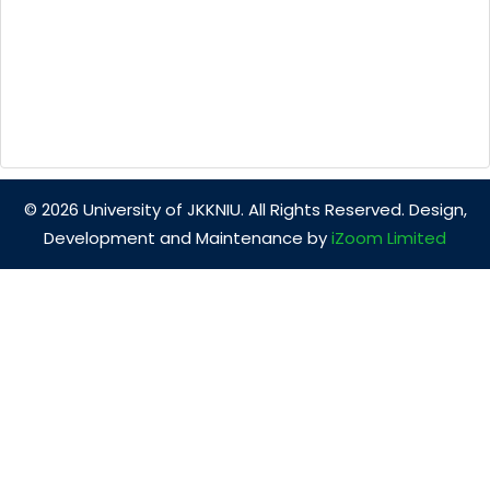
© 2026 University of JKKNIU. All Rights Reserved. Design,
Development and Maintenance by
iZoom Limited