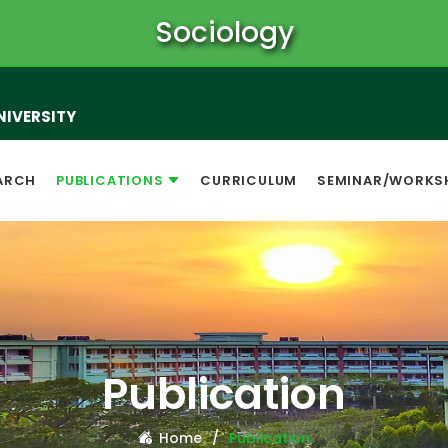
Sociology
NIVERSITY
ARCH
PUBLICATIONS
CURRICULUM
SEMINAR/WORKS
Publication
Home
Publication