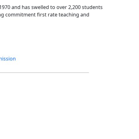
1970 and has swelled to over 2,200 students
ing commitment first rate teaching and
mission