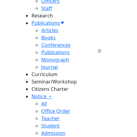
Officers
Staff
Research
Publications
Articles
Books
Conferences
Publications
Monograph
Journal
Curriculum
Seminar/Workshop
Citizens Charter
Notice
All
Office Order
Teacher
Student
Admission