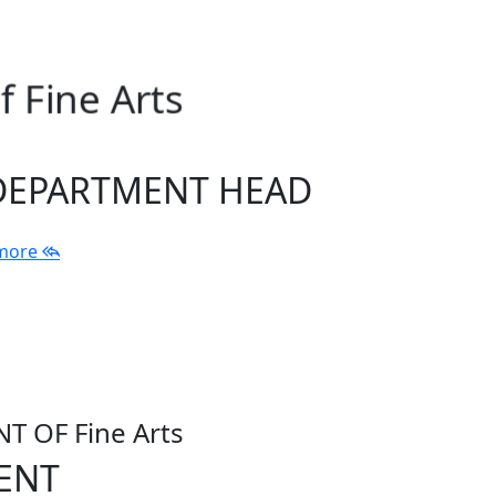
 Fine Arts
DEPARTMENT HEAD
more
 OF Fine Arts
ENT