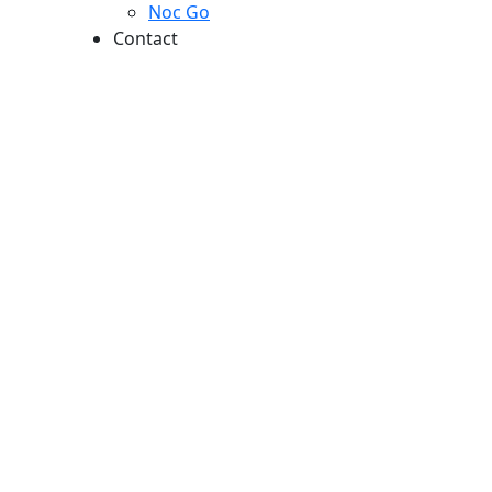
Noc Go
Contact