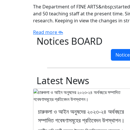
The Department of FINE ARTS&nbsp;started it
and 50 teaching staff at the present time. S
research. Keeping in view the changes in str
Read more
Notices BOARD
Notice
Latest News
চারুকলা ও আইন অনুষদের ২০২৩-২৪ অর্থবছরে
সম্পাদিত গবেষণাসমূহের প্রতিবেদন উপস্থাপন।