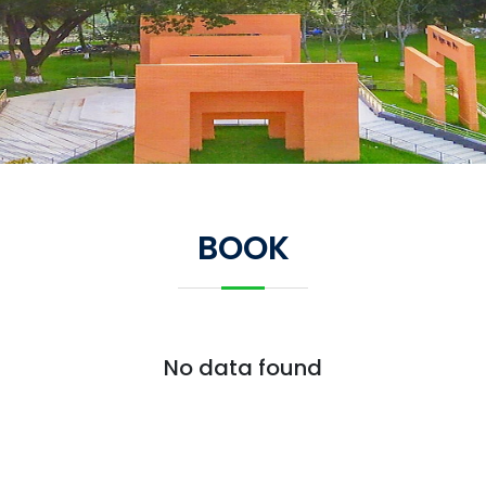
BOOK
No data found