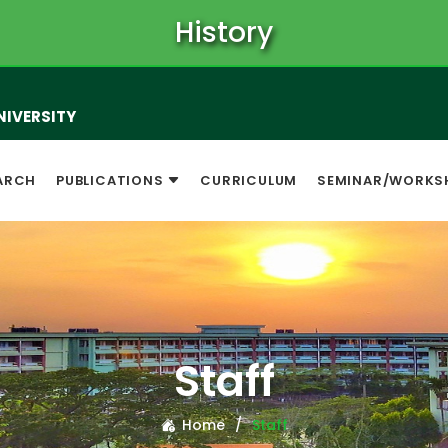
History
NIVERSITY
ARCH
PUBLICATIONS
CURRICULUM
SEMINAR/WORKS
Staff
Home
Staff