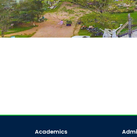
Academics
Admi