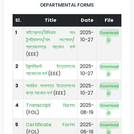
DEPARTMENTAL FORMS
Sl.
Title
Date
File
1
মাইগ্রেশন/মিডিয়াম অব
2025-
Download
ইন্সট্রাকশন/নাম সংশোধন/
10-27
প্রত্যয়নপত্র আবেদন ফর্ম
(EEE)
2
ট্রান্সক্রিপ্ট উত্তোলনের
2025-
Download
আবেদনের ফর্ম
(EEE)
10-27
3
সাময়িক সনদপত্র উত্তোলনের
2025-
Download
জন্য আবেদন ফর্ম
(EEE)
10-27
4
Transcript form
2025-
Download
(FOL)
08-19
5
Certificate Form
2025-
Download
(FOL)
08-19