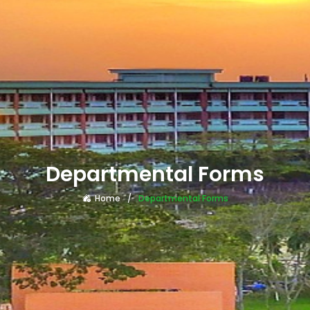
Departmental Forms
Home
Departmental Forms