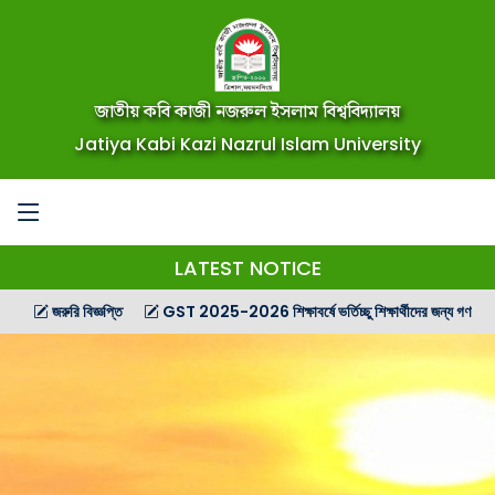
জাতীয় কবি কাজী নজরুল ইসলাম বিশ্ববিদ্যালয়
Jatiya Kabi Kazi Nazrul Islam University
LATEST NOTICE
জরুরি বিজ্ঞপ্তি
GST 2025-2026 শিক্ষাবর্ষে ভর্তিচ্ছু শিক্ষার্থীদের জন্য গণ বিজ্ঞপ্তি