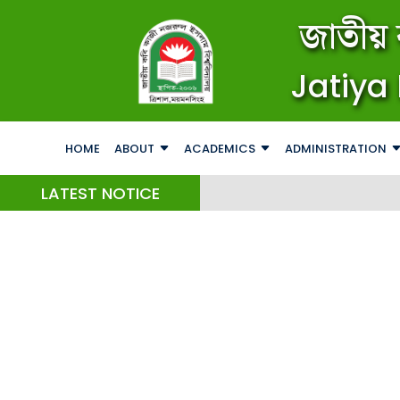
জাতীয় 
Jatiya 
HOME
ABOUT
ACADEMICS
ADMINISTRATION
LATEST NOTICE