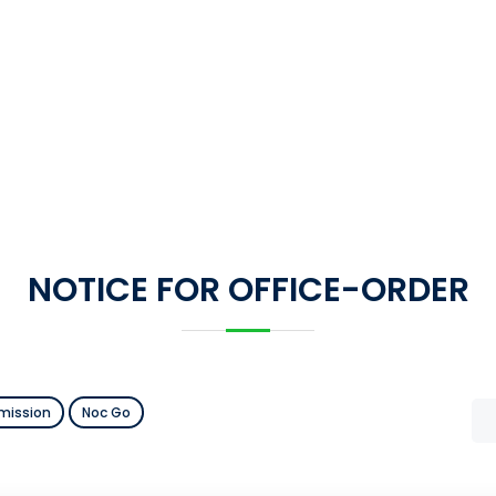
NOTICE FOR OFFICE-ORDER
mission
Noc Go