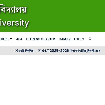
িদ্যালয়
iversity
THERS
APA
CITIZENS CHARTER
CAREER
LOGIN
জরুরি বিজ্ঞপ্তি
GST 2025-2026 শিক্ষাবর্ষে ভর্তিচ্ছু শিক্ষার্থীদের জন্য গণ বিজ্ঞপ্