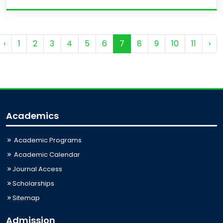
‹
1
2
3
4
5
6
7
8
9
10
11
›
Academics
Academic Programs
Academic Calendar
Journal Access
Scholarships
Sitemap
Admission