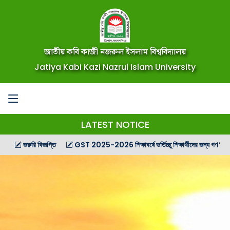
জাতীয় কবি কাজী নজরুল ইসলাম বিশ্ববিদ্যালয়
Jatiya Kabi Kazi Nazrul Islam University
LATEST NOTICE
জরুরি বিজ্ঞপ্তি
GST 2025-2026 শিক্ষাবর্ষে ভর্তিচ্ছু শিক্ষার্থীদের জন্য গণ বিজ্ঞপ্তি