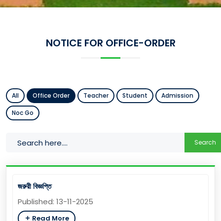
NOTICE FOR OFFICE-ORDER
All
Office Order
Teacher
Student
Admission
Noc Go
Search
জরুরী বিজ্ঞপ্তি
Published: 13-11-2025
Read More