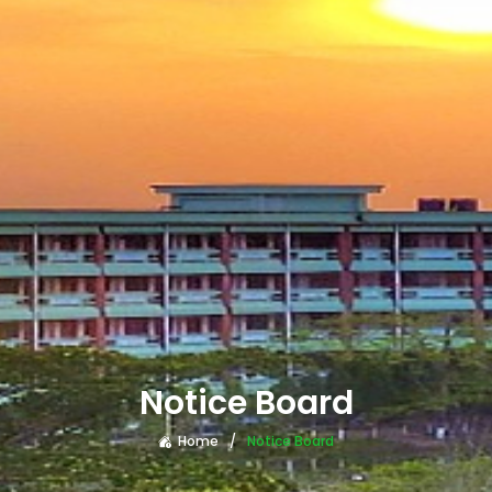
Notice Board
Home
Notice Board