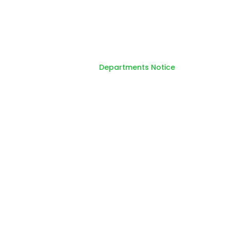
Notice Details
Home
Departments Notice