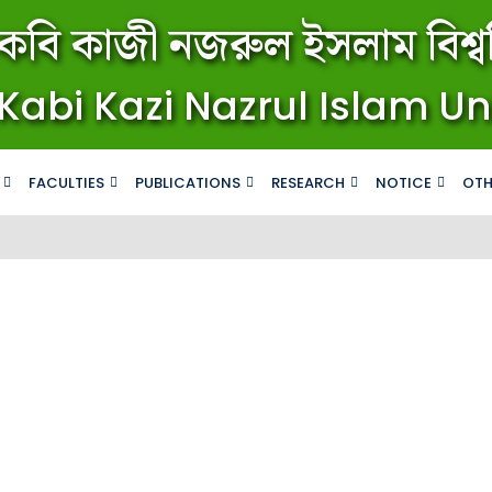
কবি কাজী নজরুল ইসলাম বিশ্বব
Kabi Kazi Nazrul Islam Un
FACULTIES
PUBLICATIONS
RESEARCH
NOTICE
OTH
জরুরি