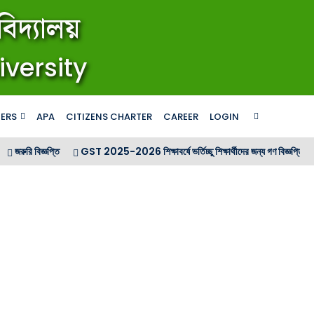
িদ্যালয়
iversity
ERS
APA
CITIZENS CHARTER
CAREER
LOGIN
 বিজ্ঞপ্তি
GST 2025-2026 শিক্ষাবর্ষে ভর্তিচ্ছু শিক্ষার্থীদের জন্য গণ বিজ্ঞপ্তি
GST 20