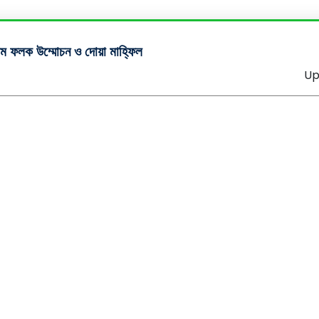
াম ফলক উম্মোচন ও দোয়া মাহ্ফিল
Up