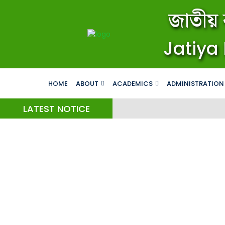
জাতীয় 
Jatiya 
HOME
ABOUT
ACADEMICS
ADMINISTRATION
LATEST NOTICE