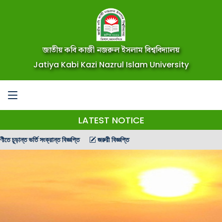
জাতীয় কবি কাজী নজরুল ইসলাম বিশ্ববিদ্যালয়
Jatiya Kabi Kazi Nazrul Islam University
LATEST NOTICE
ড়ান্ত ভর্তি সংক্রান্ত বিজ্ঞপ্তি
জরুরী বিজ্ঞপ্তি