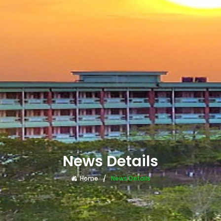
News Details
Home
News Details