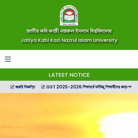
জাতীয় কবি কাজী নজরুল ইসলাম বিশ্ববিদ্যালয়
Jatiya Kabi Kazi Nazrul Islam University
LATEST NOTICE
জরুরি বিজ্ঞপ্তি
GST 2025-2026 শিক্ষাবর্ষে ভর্তিচ্ছু শিক্ষার্থীদের জন্য গণ বিজ্ঞপ্তি