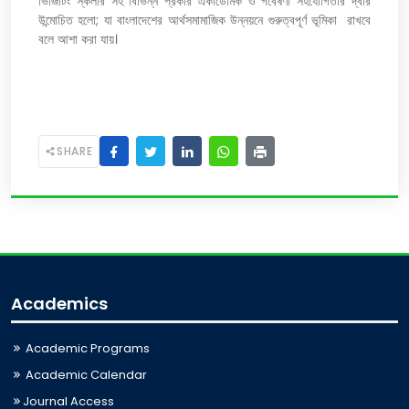
ভিজিটিং স্কলার সহ বিভিন্ন প্রকার একাডেমিক ও গবেষণা সহযোগিতার দ্বার
উন্মোচিত হলো; যা বাংলাদেশের আর্থসমামাজিক উন্নয়নে গুরুত্বপূর্ণ ভূমিকা রাখবে
বলে আশা করা যায়।
SHARE
Academics
Academic Programs
Academic Calendar
Journal Access