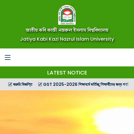
জাতীয় কবি কাজী নজরুল ইসলাম বিশ্ববিদ্যালয়
Jatiya Kabi Kazi Nazrul Islam University
LATEST NOTICE
জরুরি বিজ্ঞপ্তি
GST 2025-2026 শিক্ষাবর্ষে ভর্তিচ্ছু শিক্ষার্থীদের জন্য গণ বিজ্ঞপ্তি