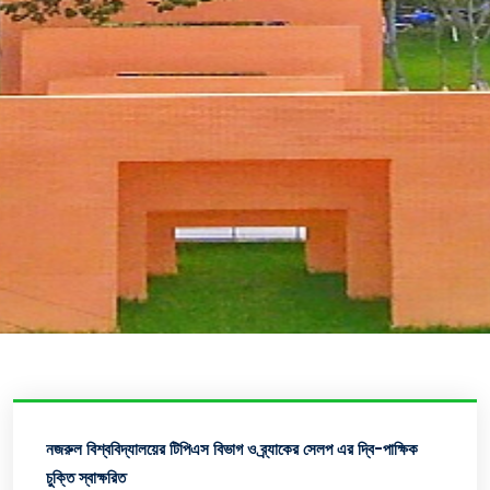
নজরুল বিশ্ববিদ্যালয়ের টিপিএস বিভাগ ও ব্র্যাকের সেলপ এর দ্বি-পাক্ষিক
চুক্তি স্বাক্ষরিত