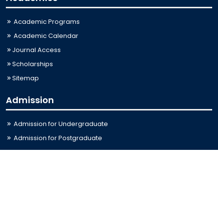
Academic Programs
Academic Calendar
Journal Access
Scholarships
Sitemap
Admission
Admission for Undergraduate
Admission for Postgraduate
Related Links
Bus Schedule
Ministry of Education
UGC