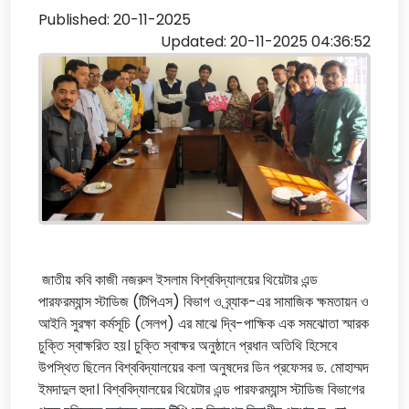
Published: 20-11-2025
Updated: 20-11-2025 04:36:52
জাতীয় কবি কাজী নজরুল ইসলাম বিশ্ববিদ্যালয়ের থিয়েটার এন্ড
পারফরম্যান্স স্টাডিজ (টিপিএস) বিভাগ ও ব্র্যাক-এর সামাজিক ক্ষমতায়ন ও
আইনি সুরক্ষা কর্মসূচি (সেলপ) এর মাঝে দ্বি-পাক্ষিক এক সমঝোতা স্মারক
চুক্তি স্বাক্ষরিত হয়। চুক্তি স্বাক্ষর অনুষ্ঠানে প্রধান অতিথি হিসেবে
উপস্থিত ছিলেন বিশ্ববিদ্যালয়ের কলা অনুষদের ডিন প্রফেসর ড. মোহাম্মদ
ইমদাদুল হুদা। বিশ্ববিদ্যালয়ের থিয়েটার এন্ড পারফরম্যান্স স্টাডিজ বিভাগের