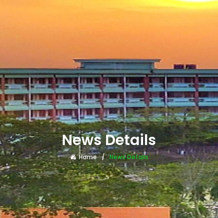
News Details
Home
News Details