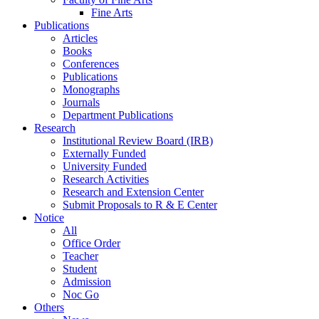
Fine Arts
Publications
Articles
Books
Conferences
Publications
Monographs
Journals
Department Publications
Research
Institutional Review Board (IRB)
Externally Funded
University Funded
Research Activities
Research and Extension Center
Submit Proposals to R & E Center
Notice
All
Office Order
Teacher
Student
Admission
Noc Go
Others