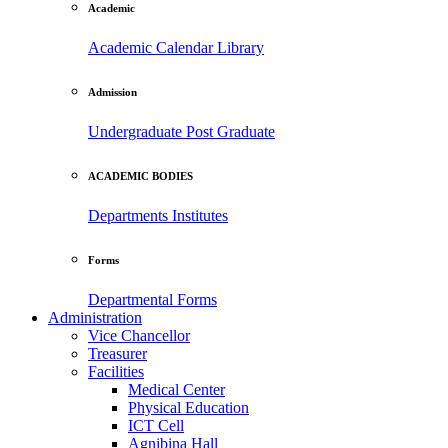
Academic
Academic Calendar
Library
Admission
Undergraduate
Post Graduate
ACADEMIC BODIES
Departments
Institutes
Forms
Departmental Forms
Administration
Vice Chancellor
Treasurer
Facilities
Medical Center
Physical Education
ICT Cell
Agnibina Hall