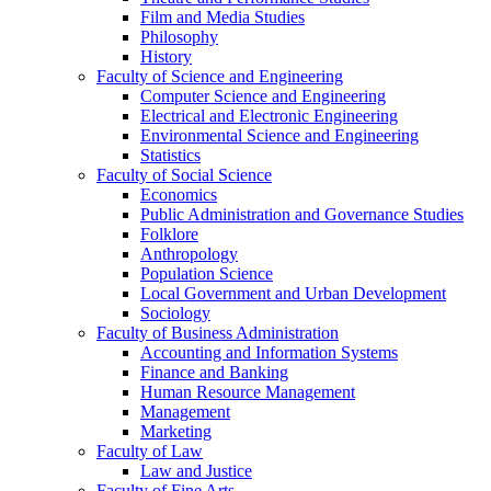
Film and Media Studies
Philosophy
History
Faculty of Science and Engineering
Computer Science and Engineering
Electrical and Electronic Engineering
Environmental Science and Engineering
Statistics
Faculty of Social Science
Economics
Public Administration and Governance Studies
Folklore
Anthropology
Population Science
Local Government and Urban Development
Sociology
Faculty of Business Administration
Accounting and Information Systems
Finance and Banking
Human Resource Management
Management
Marketing
Faculty of Law
Law and Justice
Faculty of Fine Arts