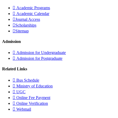
Academic Programs
Academic Calendar
Journal Access
Scholarships
Sitemap
Admission
Admission for Undergraduate
Admission for Postgraduate
Related Links
Bus Schedule
Ministry of Education
UGC
Online Fee Payment
Online Verification
Webmail