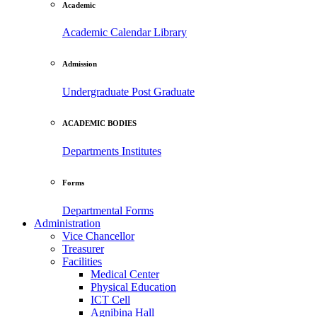
Academic
Academic Calendar
Library
Admission
Undergraduate
Post Graduate
ACADEMIC BODIES
Departments
Institutes
Forms
Departmental Forms
Administration
Vice Chancellor
Treasurer
Facilities
Medical Center
Physical Education
ICT Cell
Agnibina Hall