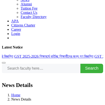
Alumni
Tuition Fee
Contact Us
Faculty Directory
APA
Citizens Charter
Career
Login
Latest Notice
িজ্ঞপ্তি
GST 2025-2026 শিক্ষাবর্ষে ভর্তিচ্ছু শিক্ষার্থীদের জন্য গণ বিজ্ঞপ্তি
GST 2025-202
Search
News Details
Home
News Details