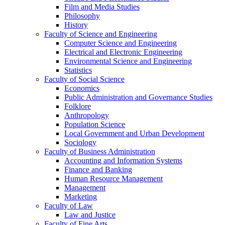
Film and Media Studies
Philosophy
History
Faculty of Science and Engineering
Computer Science and Engineering
Electrical and Electronic Engineering
Environmental Science and Engineering
Statistics
Faculty of Social Science
Economics
Public Administration and Governance Studies
Folklore
Anthropology
Population Science
Local Government and Urban Development
Sociology
Faculty of Business Administration
Accounting and Information Systems
Finance and Banking
Human Resource Management
Management
Marketing
Faculty of Law
Law and Justice
Faculty of Fine Arts