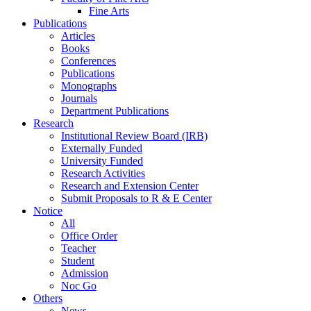
Fine Arts
Publications
Articles
Books
Conferences
Publications
Monographs
Journals
Department Publications
Research
Institutional Review Board (IRB)
Externally Funded
University Funded
Research Activities
Research and Extension Center
Submit Proposals to R & E Center
Notice
All
Office Order
Teacher
Student
Admission
Noc Go
Others
News