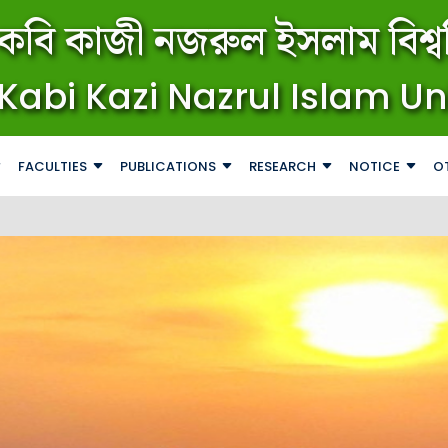
কবি কাজী নজরুল ইসলাম বিশ্বব
Kabi Kazi Nazrul Islam Un
FACULTIES
PUBLICATIONS
RESEARCH
NOTICE
O
জরুরি বিজ্ঞপ্