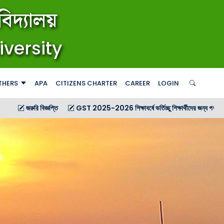
িদ্যালয়
iversity
THERS
APA
CITIZENS CHARTER
CAREER
LOGIN
তি
GST 2025-2026 শিক্ষাবর্ষে ভর্তিচ্ছু শিক্ষার্থীদের জন্য গণ বিজ্ঞপ্তি
GST 2025-20