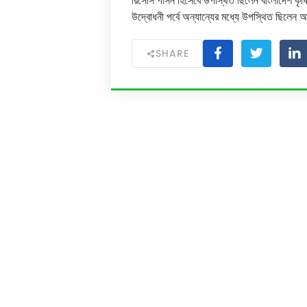
রিসোর্স পার্সন হিসেবে উপস্থিত ছিলেন বাংলাদেশ ক
উদ্বোধনী পর্বে অন্যান্যের মধ্যে উপস্থিত ছিলেন
SHARE
Academics
Admi
Academic Programs
Admi
Academic Calendar
Admis
Journal Access
Scholarships
Sitemap