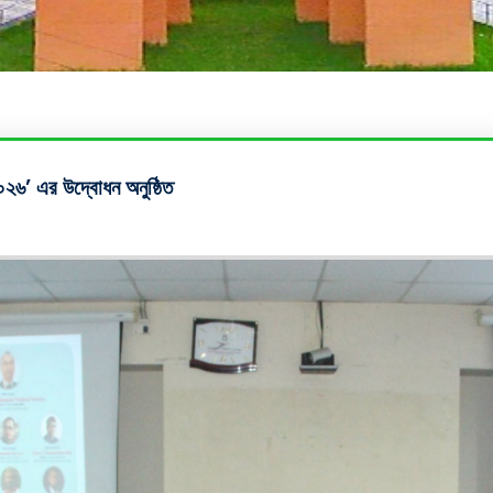
০২৬’ এর উদ্বোধন অনুষ্ঠিত