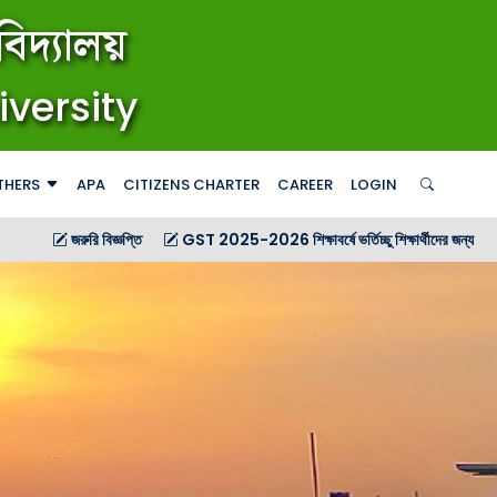
িদ্যালয়
iversity
THERS
APA
CITIZENS CHARTER
CAREER
LOGIN
িজ্ঞপ্তি
GST 2025-2026 শিক্ষাবর্ষে ভর্তিচ্ছু শিক্ষার্থীদের জন্য গণ বিজ্ঞপ্তি
GST 2