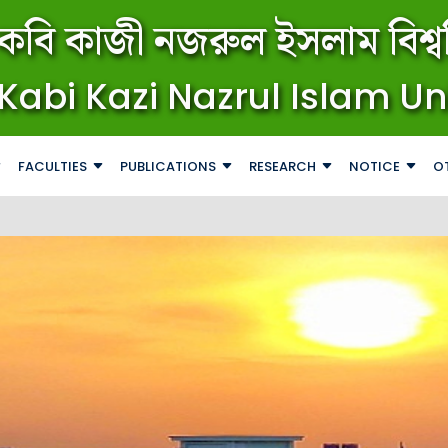
কবি কাজী নজরুল ইসলাম বিশ্বব
Kabi Kazi Nazrul Islam Un
FACULTIES
PUBLICATIONS
RESEARCH
NOTICE
O
জরুরি ব