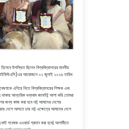
 হিসেবে উপস্থিত ছিলেন বিশ্ববিদ্যালয়ের মাননীয়
স সেল (আইকিউএসি)এর আয়োজনে ০২ জুলাই ২০২৬ তারিখ
েষণাকে এগিয়ে নিতে বিশ্ববিদ্যালয়ের শিক্ষক এবং
রহ থাকায় আন্তরিক ধন্যবাদ জানাই| আশা করি তোমরা
শের জন্য কাজ করা হবে না| আমাদের দেশের
াওয়ায় দেশে আসতে চায় না| এক্ষেত্রে আমাদের দেশে
বেস্ট গবেষক এওয়ার্ড প্রদান করা হবে| আগামীতে