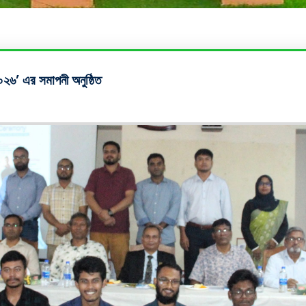
২৬’ এর সমাপনী অনুষ্ঠিত