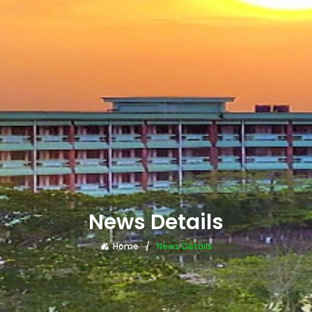
News Details
Home
News Details