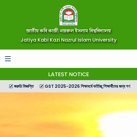
জাতীয় কবি কাজী নজরুল ইসলাম বিশ্ববিদ্যালয়
Jatiya Kabi Kazi Nazrul Islam University
LATEST NOTICE
জরুরি বিজ্ঞপ্তি
GST 2025-2026 শিক্ষাবর্ষে ভর্তিচ্ছু শিক্ষার্থীদের জন্য গণ বিজ্ঞপ্তি