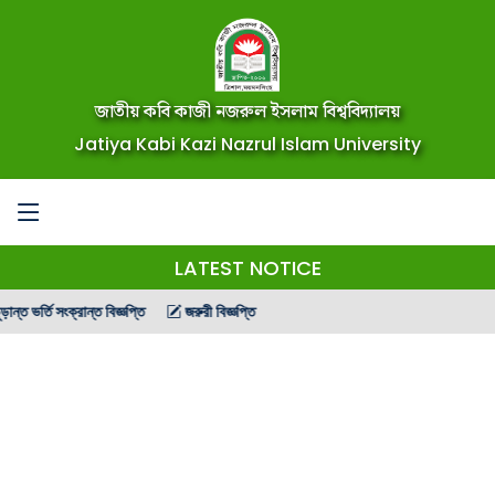
জাতীয় কবি কাজী নজরুল ইসলাম বিশ্ববিদ্যালয়
Jatiya Kabi Kazi Nazrul Islam University
LATEST NOTICE
্ত ভর্তি সংক্রান্ত বিজ্ঞপ্তি
জরুরী বিজ্ঞপ্তি