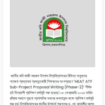
জাতীয় কবি কাজী নজরুল ইসলাম বিশ্ববিদ্যালয়ের বিভিন্ন অনুষদের
গবেষণা প্রস্তাবনা প্রস্তুতকারী শিক্ষকদের অংশগ্রহণে ‘HEAT ATF
Sub-Project Proposal Writing (Phase-2)’ শীর্ষক
দুই দিনব্যাপী প্রশিক্ষণ কর্মসূচি শুরু হয়েছে। ০৮ ফেব্রুয়ারি ২০২৬ তারিখ
রবিবার সকালে পুরনো প্রশাসনিক ভবনের কনফারেন্স কক্ষে প্রশিক্ষণ কর্মসূচি
শুরু হয়। বিশ্ববিদ্যালয়ের মাননীয় উপাচার্য প্রফেসর ড. মো. জাহাঙ্গীর আলম