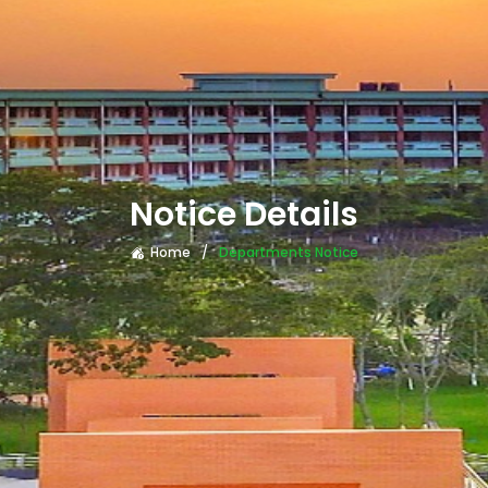
Notice Details
Home
Departments Notice