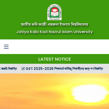
জাতীয় কবি কাজী নজরুল ইসলাম বিশ্ববিদ্যালয়
Jatiya Kabi Kazi Nazrul Islam University
LATEST NOTICE
বিজ্ঞপ্তি
GST 2025-2026 শিক্ষাবর্ষে ভর্তিচ্ছু শিক্ষার্থীদের জন্য গণ বিজ্ঞপ্তি
GST 