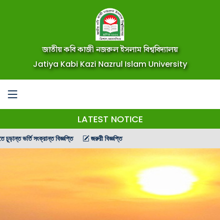
জাতীয় কবি কাজী নজরুল ইসলাম বিশ্ববিদ্যালয়
Jatiya Kabi Kazi Nazrul Islam University
LATEST NOTICE
ন্ত ভর্তি সংক্রান্ত বিজ্ঞপ্তি
জরুরী বিজ্ঞপ্তি