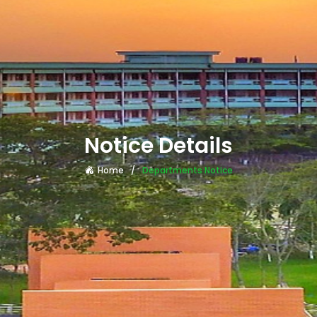
Notice Details
Home
Departments Notice