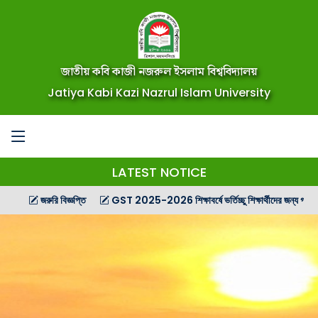
জাতীয় কবি কাজী নজরুল ইসলাম বিশ্ববিদ্যালয়
Jatiya Kabi Kazi Nazrul Islam University
LATEST NOTICE
জরুরি বিজ্ঞপ্তি
GST 2025-2026 শিক্ষাবর্ষে ভর্তিচ্ছু শিক্ষার্থীদের জন্য গণ বিজ্ঞপ্তি