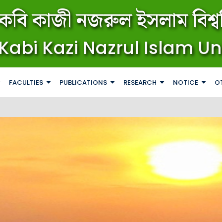
কবি কাজী নজরুল ইসলাম বিশ্বব
Kabi Kazi Nazrul Islam Un
FACULTIES
PUBLICATIONS
RESEARCH
NOTICE
O
জরুরি বিজ্ঞপ্তি