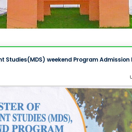
nt Studies(MDS) weekend Program Admission 
U