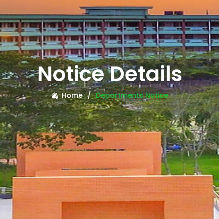
Notice Details
Home
Departments Notice