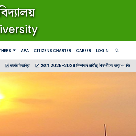
িদ্যালয়
iversity
THERS
APA
CITIZENS CHARTER
CAREER
LOGIN
GST 2025-2026 শিক্ষাবর্ষে ভর্তিচ্ছু শিক্ষার্থীদের জন্য গণ বিজ্ঞপ্তি
GST 2025-2026 শি