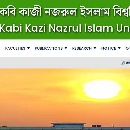
কবি কাজী নজরুল ইসলাম বিশ্বব
Kabi Kazi Nazrul Islam Un
FACULTIES
PUBLICATIONS
RESEARCH
NOTICE
O
জরুরি বিজ্ঞপ্তি