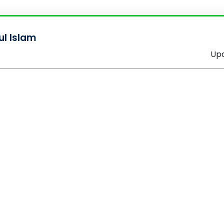
ul Islam
Upd