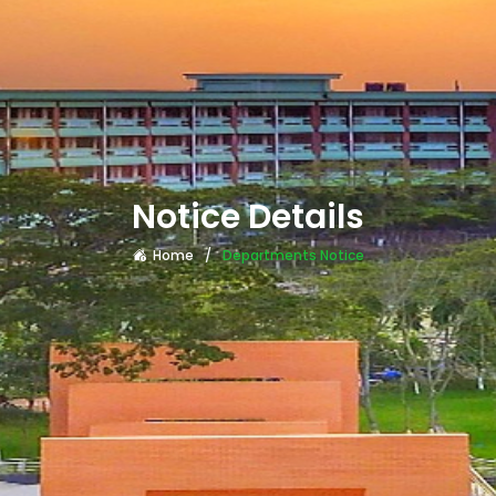
Notice Details
Home
Departments Notice