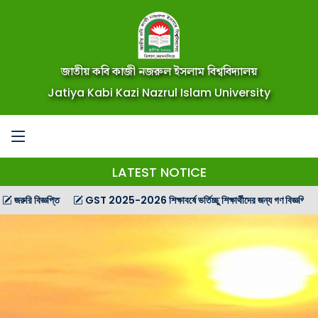
জাতীয় কবি কাজী নজরুল ইসলাম বিশ্ববিদ্যালয়
Jatiya Kabi Kazi Nazrul Islam University
LATEST NOTICE
রি বিজ্ঞপ্তি
GST 2025-2026 শিক্ষাবর্ষে ভর্তিচ্ছু শিক্ষার্থীদের জন্য গণ বিজ্ঞপ্তি
G