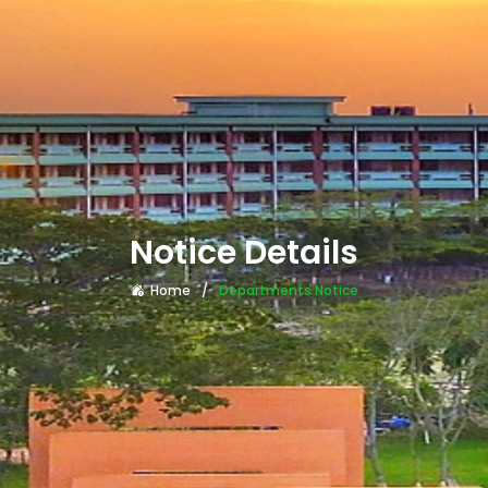
Notice Details
Home
Departments Notice