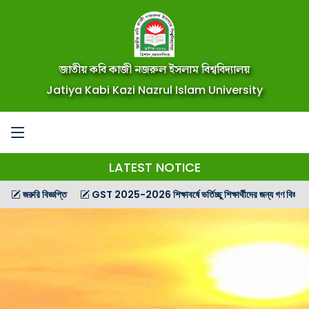
জাতীয় কবি কাজী নজরুল ইসলাম বিশ্ববিদ্যালয়
Jatiya Kabi Kazi Nazrul Islam University
LATEST NOTICE
রুরি বিজ্ঞপ্তি
GST 2025-2026 শিক্ষাবর্ষে ভর্তিচ্ছু শিক্ষার্থীদের জন্য গণ বিজ্ঞপ্তি