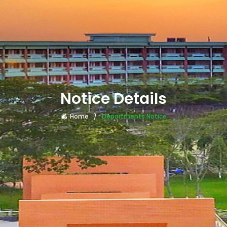
Notice Details
Home
Departments Notice