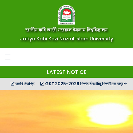
জাতীয় কবি কাজী নজরুল ইসলাম বিশ্ববিদ্যালয়
Jatiya Kabi Kazi Nazrul Islam University
LATEST NOTICE
জরুরি বিজ্ঞপ্তি
GST 2025-2026 শিক্ষাবর্ষে ভর্তিচ্ছু শিক্ষার্থীদের জন্য গণ বিজ্ঞপ্তি