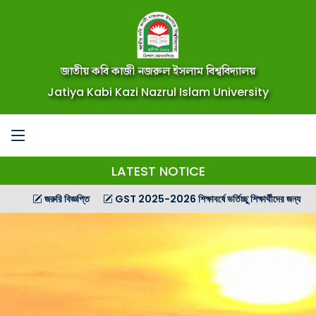
জাতীয় কবি কাজী নজরুল ইসলাম বিশ্ববিদ্যালয়
Jatiya Kabi Kazi Nazrul Islam University
LATEST NOTICE
জরুরি বিজ্ঞপ্তি
GST 2025-2026 শিক্ষাবর্ষে ভর্তিচ্ছু শিক্ষার্থীদের জন্য গণ বিজ্ঞপ্তি