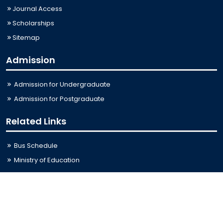
Journal Access
Scholarships
Sitemap
Admission
Admission for Undergraduate
Admission for Postgraduate
Related Links
Bus Schedule
Ministry of Education
UGC
Online Fee Payment
Online Verification
Webmail