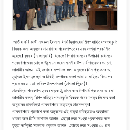
জাতীয় কবি কাজী নজরুল ইসলাম বিশ্ববিদ্যালয়ের শিল্প-সাহিত্য-সংস্কৃতি
বিষয়ক কলা অনুষদের মানববিদ্যা গবেষণাপত্রের নবম সংখ্যা প্রকাশিত
হয়েছে। বুধবার (৭ জানুয়ারি) বিকেলে বিশ্ববিদ্যালয়ের উপাচার্য কার্যালয়ে
গবেষণাপত্রের মোড়ক উন্মোচন করেন মাননীয় উপাচার্য প্রফেসর ড. মো.
জাহাঙ্গীর আলম। এই সংখ্যার সম্পাদক কলা অনুষদের ডিন প্রফেসর ড.
মুহাম্মদ ইমদাদুল হুদা ও নির্বাহী সম্পাদক বাংলা ভাষা ও সাহিত্য বিভাগের
প্রফেসর ড. মো. হাবিব-উল-মাওলা (মাওলা প্রিন্স)।
মানববিদ্যা গবেষণাপত্রের মোড়ক উন্মোচন করে উপাচার্য প্রফেসর ড. মো.
জাহাঙ্গীর বলেন, শিল্প-সাহিত্য-সংস্কৃতি বিষয়ক গবেষণাপত্র হিসেবে কলা
অনুষদের মানববিদ্যা গবেষণাপত্র অত্যন্ত মানসম্পন্ন।
গবেষণাপত্র প্রকাশে কলা অনুষদের এই যাত্রা ভবিষ্যতেও অব্যাহত
থাকবে বলে তিনি আশাবাদ জানান। এছাড়া নবম সংখ্যা প্রকাশনার সঙ্গে
যুক্ত সংশ্লিষ্ট সকলকে ধন্যবাদ জানান। এবারের নবম সংখ্যায় ৩০ জন