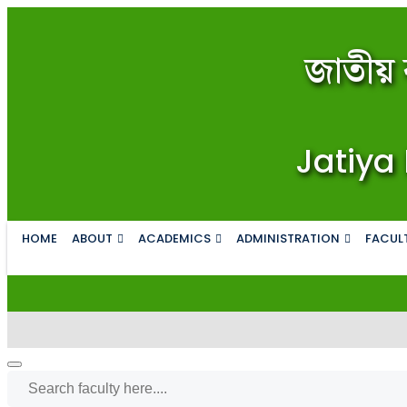
জাতীয় 
Jatiya 
HOME
ABOUT
ACADEMICS
ADMINISTRATION
FACULT