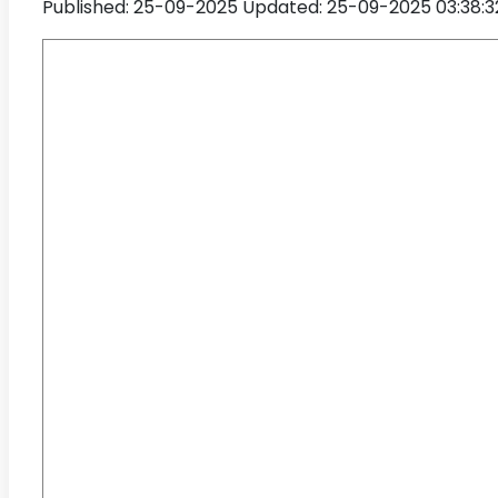
Published: 25-09-2025
Updated: 25-09-2025 03:38:3