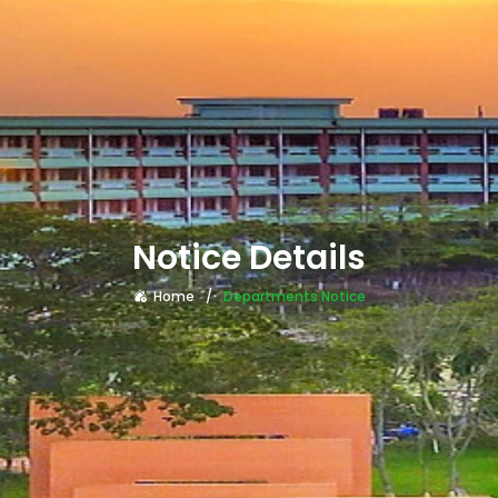
Notice Details
Home
Departments Notice