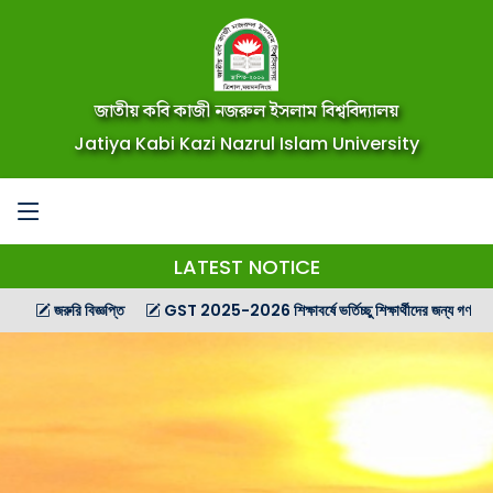
জাতীয় কবি কাজী নজরুল ইসলাম বিশ্ববিদ্যালয়
Jatiya Kabi Kazi Nazrul Islam University
LATEST NOTICE
জরুরি বিজ্ঞপ্তি
GST 2025-2026 শিক্ষাবর্ষে ভর্তিচ্ছু শিক্ষার্থীদের জন্য গণ বিজ্ঞপ্তি